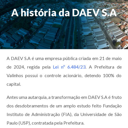
A história da DAEV S.A
A DAEV S.A é uma empresa pública criada em 21 de maio
de 2024, regida pela
Lei nº 6.484/23
. A Prefeitura de
Valinhos possui o controle acionário, detendo 100% do
capital.
Antes uma autarquia, a transformação em DAEV S.A é fruto
dos desdobramentos de um amplo estudo feito Fundação
Instituto de Administração (FIA), da Universidade de São
Paulo (USP), contratada pela Prefeitura.