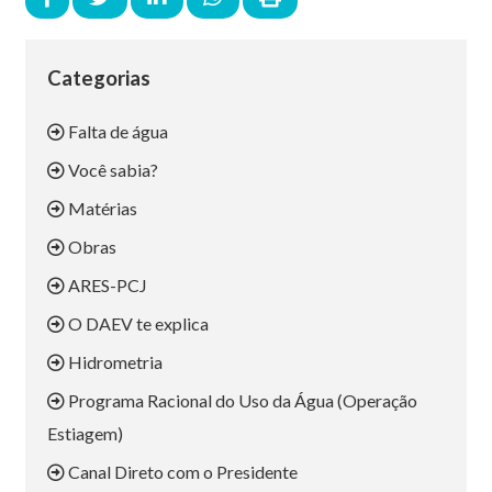
Categorias
Falta de água
Você sabia?
Matérias
Obras
ARES-PCJ
O DAEV te explica
Hidrometria
Programa Racional do Uso da Água (Operação
Estiagem)
Canal Direto com o Presidente