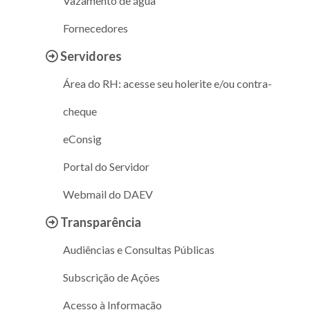
Vazamento de água
Fornecedores
Servidores
Área do RH: acesse seu holerite e/ou contra-
cheque
eConsig
Portal do Servidor
Webmail do DAEV
Transparência
Audiências e Consultas Públicas
Subscrição de Ações
Acesso à Informação