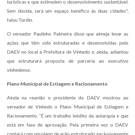
turísticas e que estimulem o desenvolvimento sustentável.
Sem dúvida, será um espaço benéfico às duas cidades",
falou Tordin.
O vereador Paulinho Palmeira disse que almeja levar as
ações que têm sido estruturadas e desenvolvidas pelo
DAEV no local à Prefeitura de Vinhedo e, ainda, adiantou
que estruturará proposta de parceria ao executivo
vinhedense.
Plano Municipal de Estiagem e Racionamento
Ainda na reunião o presidente do DAEV mostrou ao
vereador de Vinhedo o Plano Municipal de Estiagem e
Racionamento. “É um trabalho inédito da autarquia e que
está em fase de aprovação. Pela primeira vez o DAEV
contará com um plano de ação estruturado exclusivamente