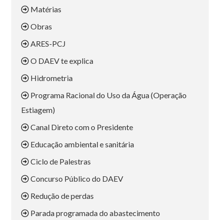
Matérias
Obras
ARES-PCJ
O DAEV te explica
Hidrometria
Programa Racional do Uso da Água (Operação
Estiagem)
Canal Direto com o Presidente
Educação ambiental e sanitária
Ciclo de Palestras
Concurso Público do DAEV
Redução de perdas
Parada programada do abastecimento