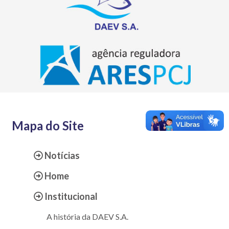
Mapa do Site
Notícias
Home
Institucional
A história da DAEV S.A.