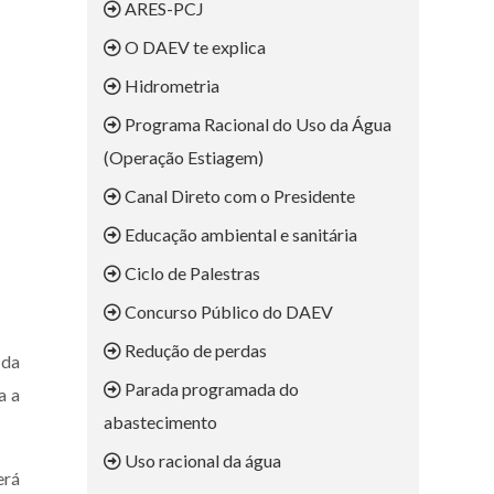
ARES-PCJ
O DAEV te explica
Hidrometria
Programa Racional do Uso da Água
(Operação Estiagem)
Canal Direto com o Presidente
Educação ambiental e sanitária
Ciclo de Palestras
Concurso Público do DAEV
Redução de perdas
 da
Parada programada do
a a
abastecimento
Uso racional da água
erá