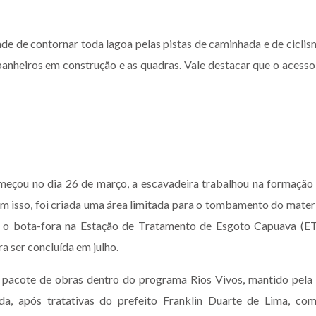
de de contornar toda lagoa pelas pistas de caminhada e de ciclis
banheiros em construção e as quadras. Vale destacar que o acesso
meçou no dia 26 de março, a escavadeira trabalhou na formação
m isso, foi criada uma área limitada para o tombamento do materi
ra o bota-fora na Estação de Tratamento de Esgoto Capuava (E
a ser concluída em julho.
pacote de obras dentro do programa Rios Vivos, mantido pela
da, após tratativas do prefeito Franklin Duarte de Lima, co