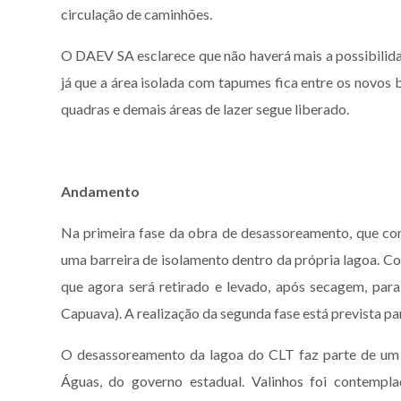
circulação de caminhões.
O DAEV SA esclarece que não haverá mais a possibilida
já que a área isolada com tapumes fica entre os novos 
quadras e demais áreas de lazer segue liberado.
Andamento
Na primeira fase da obra de desassoreamento, que co
uma barreira de isolamento dentro da própria lagoa. Co
que agora será retirado e levado, após secagem, pa
Capuava). A realização da segunda fase está prevista par
O desassoreamento da lagoa do CLT faz parte de um 
Águas, do governo estadual. Valinhos foi contempla