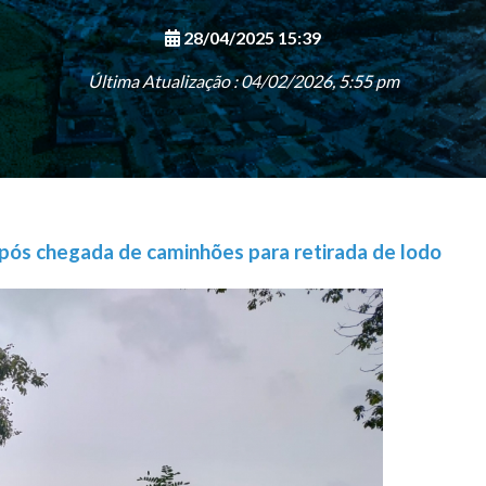
28/04/2025 15:39
Última Atualização : 04/02/2026, 5:55 pm
pós chegada de caminhões para retirada de lodo