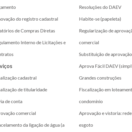
çamento
Resoluções do DAEV
ovação do registro cadastral
Habite-se (papeleta)
atórios de Compras Diretas
Regularização de aprovaç
ulamento Interno de Licitações e
comercial
tratos
Substituição de aprovação
viços
Aprova Fácil DAEV (simpl
alização cadastral
Grandes construções
alização de titularidade
Fiscalização em loteamen
via de conta
condomínio
ovação comercial
Aprovação e vistoria: rede
celamento da ligação de água (a
esgoto