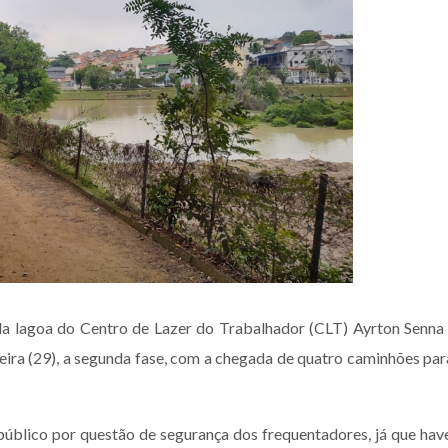
 lagoa do Centro de Lazer do Trabalhador (CLT) Ayrton Senna
feira (29), a segunda fase, com a chegada de quatro caminhões par
público por questão de segurança dos frequentadores, já que hav