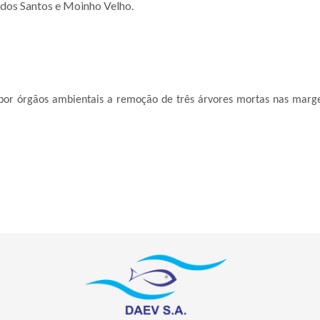
os Santos e Moinho Velho.
 por órgãos ambientais a remoção de três árvores mortas nas marg