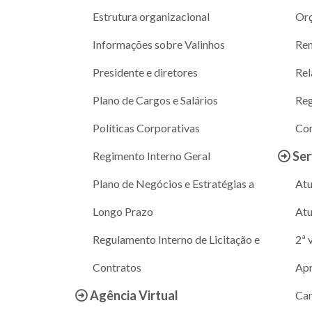
Estrutura organizacional
Or
Informações sobre Valinhos
Ren
Presidente e diretores
Rel
Plano de Cargos e Salários
Reg
Políticas Corporativas
Con
Ser
Regimento Interno Geral
Plano de Negócios e Estratégias a
Atu
Longo Prazo
Atu
Regulamento Interno de Licitação e
2ª 
Contratos
Apr
Agência Virtual
Can