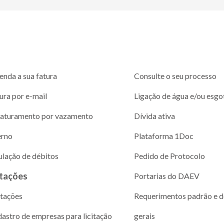
enda a sua fatura
Consulte o seu processo
ura por e-mail
Ligação de água e/ou esgo
aturamento por vazamento
Dívida ativa
erno
Plataforma 1Doc
ulação de débitos
Pedido de Protocolo
itações
Portarias do DAEV
itações
Requerimentos padrão e 
astro de empresas para licitação
gerais