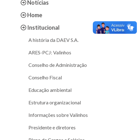
Notícias
Home
Institucional
A história da DAEV S.A.
ARES-PCJ: Valinhos
Conselho de Administração
Conselho Fiscal
Educação ambiental
Estrutura organizacional
Informações sobre Valinhos
Presidente e diretores
Plano de Cargos e Salários