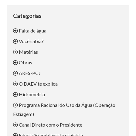
Categorias
Falta de água
Você sabia?
Matérias
Obras
ARES-PCJ
O DAEV te explica
Hidrometria
Programa Racional do Uso da Água (Operação
Estiagem)
Canal Direto com o Presidente
Educação ambiental e sanitária